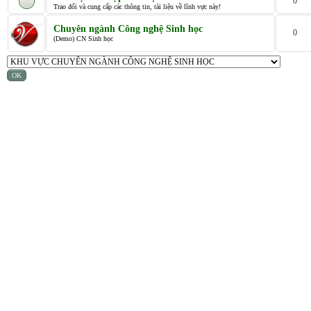
0
Trao đổi và cung cấp các thông tin, tài liệu về lĩnh vực này!
Chuyên ngành Công nghệ Sinh học
0
(Demo) CN Sinh học